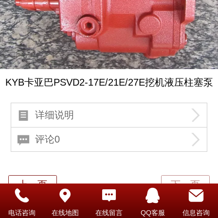
KYB卡亚巴PSVD2-17E/21E/27E挖机液压柱塞泵
详细说明
评论0
电话咨询
在线地图
在线留言
QQ客服
信息咨询
Top