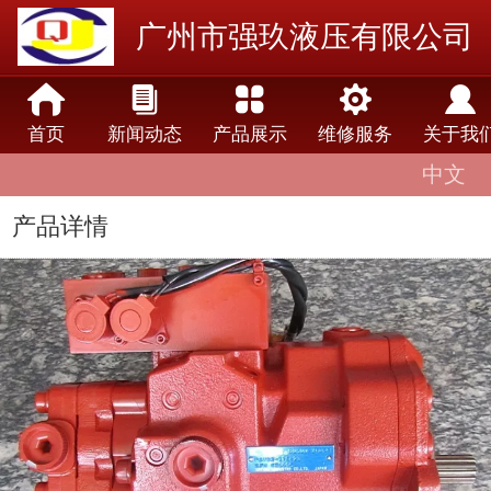
广州市强玖液压有限公司
首页
新闻动态
产品展示
维修服务
关于我
中文
中文
English
产品详情
lengua española