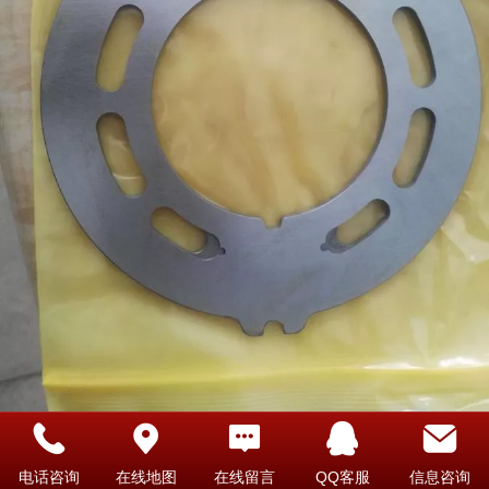
林德HMR135液压马达维修配件配油盘
电话咨询
在线地图
在线留言
QQ客服
信息咨询