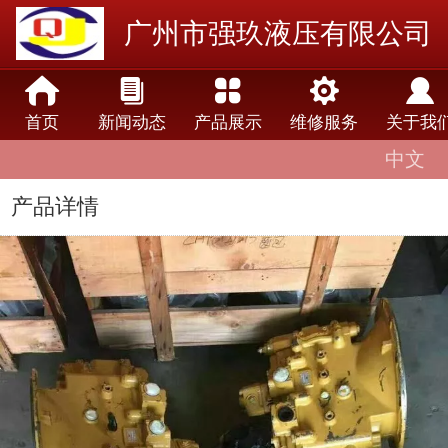
广州市强玖液压有限公司
首页
新闻动态
产品展示
维修服务
关于我
中文
中文
English
产品详情
lengua española