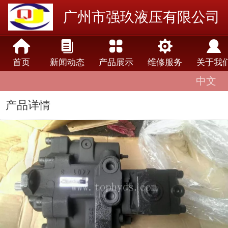
广州市强玖液压有限公司
首页
新闻动态
产品展示
维修服务
关于我
中文
中文
English
产品详情
lengua española