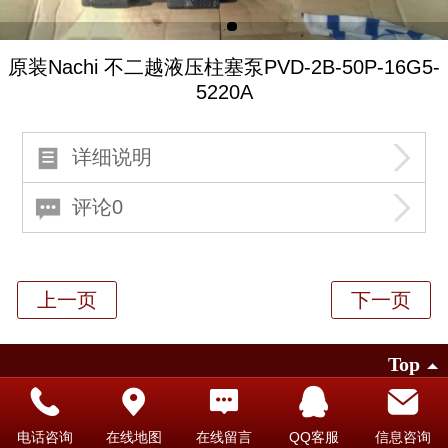
原装Nachi 不二越液压柱塞泵PVD-2B-50P-16G5-
5220A
详细说明
评论0
Top
©
2026 版权所有
电话咨询
在线地图
在线留言
QQ客服
信息咨询
凡科建站提供技术支持
|
电脑版